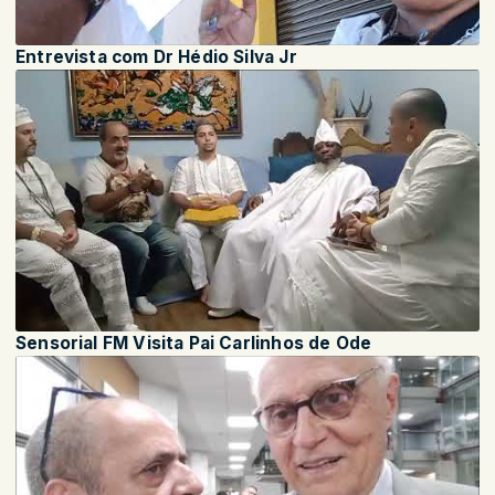
Entrevista com Dr Hédio Silva Jr
Sensorial FM Visita Pai Carlinhos de Ode