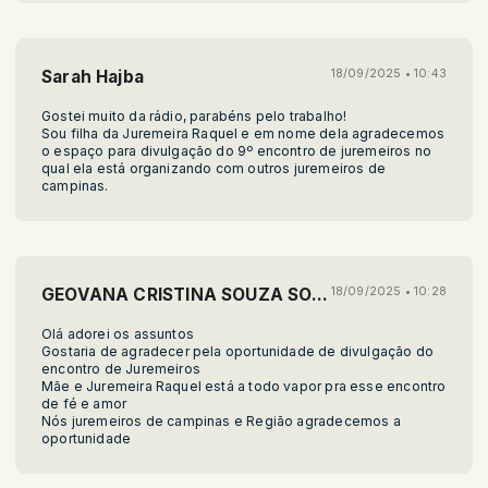
Sarah Hajba
18/09/2025 • 10:43
Gostei muito da rádio, parabéns pelo trabalho!
Sou filha da Juremeira Raquel e em nome dela agradecemos
o espaço para divulgação do 9º encontro de juremeiros no
qual ela está organizando com outros juremeiros de
campinas.
GEOVANA CRISTINA SOUZA SOARES
18/09/2025 • 10:28
Olá adorei os assuntos
Gostaria de agradecer pela oportunidade de divulgação do
encontro de Juremeiros
Mãe e Juremeira Raquel está a todo vapor pra esse encontro
de fé e amor
Nós juremeiros de campinas e Região agradecemos a
oportunidade