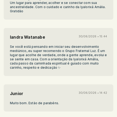
Um lugar para aprender, acolher e se conectar com sua
ancestralidade. Com o cuidado e carinho da Iyalorixá Amália.
Gratidão
Iandra Watanabe
30/06/2026 • 15:44
Se você está pensando em iniciar seu desenvolvimento
mediúnico, eu super recomendo o Grupo Fraternal Luz. É um
lugar que acolhe de verdade, onde a gente aprende, evolui e
se sente em casa. Com a orientação da Iyalorixá Amália,
cada passo da caminhada espiritual é guiado com muito
carinho, respeito e dedicação ✨
Junior
30/06/2026 • 14:42
Muito bom. Estão de parabéns.