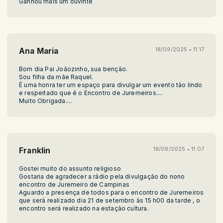
Ganhou mais um ouvinte
Ana Maria
18/09/2025 • 11:17
Bom dia Pai Joãozinho, sua benção.
Sou filha da mãe Raquel.
É uma honra ter um espaço para divulgar um evento tão lindo
e respeitado que é o Encontro de Juremeiros....
Muito Obrigada....
Franklin
18/09/2025 • 11:07
Gostei muito do assunto religioso
Gostaria de agradecer a rádio pela divulgação do nono
encontro de Juremeiro de Campinas
Aguardo a presença de todos para o encontro de Juremeiros
que será realizado dia 21 de setembro às 15 h00 da tarde , o
encontro será realizado na estação cultura.