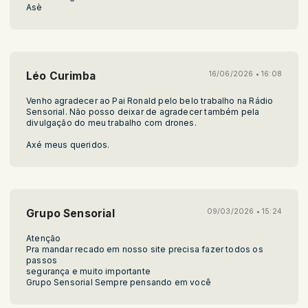
Asè
Léo Curimba
16/06/2026 • 16:08
Venho agradecer ao Pai Ronald pelo belo trabalho na Rádio
Sensorial. Não posso deixar de agradecer também pela
divulgação do meu trabalho com drones.
Axé meus queridos.
Grupo Sensorial
09/03/2026 • 15:24
Atenção
Pra mandar recado em nosso site precisa fazer todos os
passos
segurança e muito importante
Grupo Sensorial Sempre pensando em você