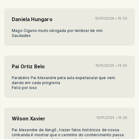
Daniela Hungaro
15/01/2026 • 15:02
Mago Cigano muito obrigada por lembrar de nim
Saudades
Pai Ortiz Belo
15/12/2025 • 13:20
Parabéns Pai Alexandre pela aula espetacular que vem
dando em cada programa
Feliz por isso
Wilson Xavier
10/11/2025 • 15:25
Pai Alexandre de Xangô , trazer fatos históricos de nossa
Umbanda é mostrar que o caminho do conhecimento passa