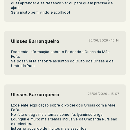
quer aprender e se desenvolver ou para quem precisa de
ajuda
Será muito bem vindo e acolhido!
Ulisses Barranqueiro
23/06/2026 • 15:14
Excelente informação sobre o Poder dos Orisas da Mãe
Fofa.
Se possível falar sobre assuntos do Culto dos Orisas e da
Umbada Pura.
Ulisses Barranqueiro
23/06/2026 • 15:07
Excelente explicação sobre o Poder dos Orisas com a Mãe
Fofa.
No futuro traga mais temas como Ifa, Iyaminsorunga,
Egungun e muito mais temas inclusive da Umbanda Pura são
excelentes.
Estou no aguardo de muitos mais assuntos.