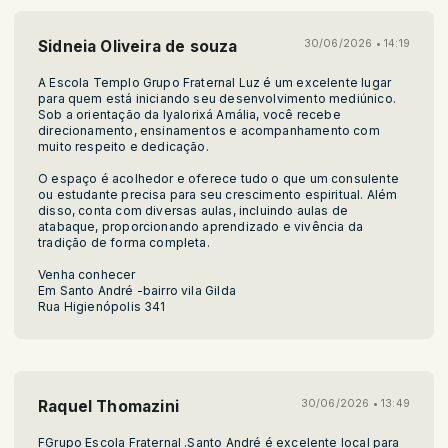
Sidneia Oliveira de souza
30/06/2026 • 14:19
A Escola Templo Grupo Fraternal Luz é um excelente lugar
para quem está iniciando seu desenvolvimento mediúnico.
Sob a orientação da Iyalorixá Amália, você recebe
direcionamento, ensinamentos e acompanhamento com
muito respeito e dedicação.
O espaço é acolhedor e oferece tudo o que um consulente
ou estudante precisa para seu crescimento espiritual. Além
disso, conta com diversas aulas, incluindo aulas de
atabaque, proporcionando aprendizado e vivência da
tradição de forma completa.
Venha conhecer
Em Santo André -bairro vila Gilda
Rua Higienópolis 341
Raquel Thomazini
30/06/2026 • 13:49
FGrupo Escola Fraternal .Santo André é excelente local para