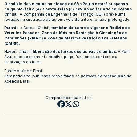
O rodízio de veículos na cidade de São Paulo estará suspenso
na quinta-feira (4) e sexta-feira (5) devido ao feriado de Corpus
Christi.
A Companhia de Engenharia de Tráfego (CET) prevê uma
redução na circulação de automóveis durante o feriado prolongado.
Durante o Corpus Christi,
também deixam de vigorar o Rodízio de
Veículos Pesados, Zona de Máxima Restrição à Circulação de
Caminhões (ZMRC) e Zona de Máxima Restrição aos Fretados
(ZMRF).
Haverá ainda a
liberação das faixas exclusivas de ônibus
. A Zona
Azul, o estacionamento rotativo pago, funcionará conforme a
sinalização do local.
Fonte: Agência Brasil
Esta notícia foi publicada respeitando as
políticas de reprodução
da
Agência Brasil.
Compartilhe essa notícia