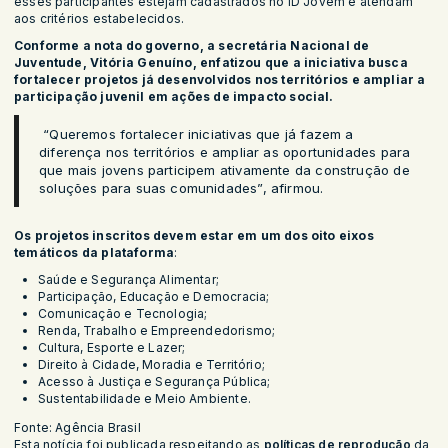
esses participantes estejam cadastrados no ID Jovem e atendam
aos critérios estabelecidos.
Conforme a nota do governo, a secretária Nacional de
Juventude, Vitória Genuíno, enfatizou que a iniciativa busca
fortalecer projetos já desenvolvidos nos territórios e ampliar a
participação juvenil em ações de impacto social.
“Queremos fortalecer iniciativas que já fazem a
diferença nos territórios e ampliar as oportunidades para
que mais jovens participem ativamente da construção de
soluções para suas comunidades”, afirmou.
Os projetos inscritos devem estar em um dos oito eixos
temáticos da plataforma
:
Saúde e Segurança Alimentar;
Participação, Educação e Democracia;
Comunicação e Tecnologia;
Renda, Trabalho e Empreendedorismo;
Cultura, Esporte e Lazer;
Direito à Cidade, Moradia e Território;
Acesso à Justiça e Segurança Pública;
Sustentabilidade e Meio Ambiente.
Fonte: Agência Brasil
Esta notícia foi publicada respeitando as
políticas de reprodução
da