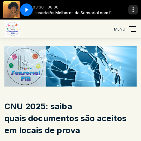
03:30 - 08:00
om Equipe Sensorial
Alcione - Sufoco
As Melhores da Sensorial com Equipe Sensorial
MENU
CNU 2025: saiba
quais documentos são aceitos
em locais de prova