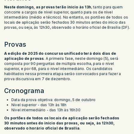
Neste domingo, as provas terão início às 13h
, tanto para quem
concorre a cargos de nível superior, quanto para os de nível
intermediário (médio e técnico). No entanto, os portões de todos os
locais de aplicação serão fechados 30 minutos antes do início das
provas, ou seja, às 12h30, observado o horário oficial de Brasília (DF).
Provas
A edição de 2025 do concurso unificado terá dois dias de
aplicação de provas
. A primeira fase, neste domingo (5), será
composta por 90 perguntas de múltipla escolha, para o nível
superior, e por 68, para o nível intermediário. Os candidatos
habilitados nessa primeira etapa serão convocados para fazer a
prova discursiva em 7 de dezembro.
Cronograma
Data da prova objetiva: domingo, 5 de outubro
Nível superior - das 13h às 18h
Nível intermediário - das 13h às 16h30
Os portões de todos os locais de aplicação serão fechados
30 minutos antes do início das provas, ou seja, às 12h30,
observado o horário oficial de Brasília
.