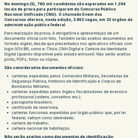
No domingo (5), 760 mil candidatos são esperados em 1.294
locais de prova para participarem do Concurso Público
Nacional Unificado (CNU). O chamado Enem dos
Concursos oferece, nesta edição, 3.652 vagas, em 32 órgãos da
administração pública federal
.
Para realização da prova, é obrigatória a apresentação de um
documento oficial com foto. Também serão aceitos documentos em
formato digital, desde que presentados nos aplicativos oficiais com
login GOV.BR, como e-Título, CNH Digital e Carteira de Identidade
Digital (quando disponível pelo estado emissor). Não serão aceitos
prints, PDFs, fotos ou cópias.
São considerados documentos oficiais:
carteiras expedidas pelos Comandos Militares, Secretarias de
Segurança Pública, Institutos de Identificação e Corpos de
Bombeiros Militares;
carteiras expedidas pelos órgãos fiscalizadores de exercício
profissional (ordens, conselhos etc.);
passaporte brasileiro;
certificado de reservista;
carteiras funcionais expedidas por órgão público que, por lei
federal, valham como identidade;
carteira de trabalho;
carteira nacional de habilitação.
Não serão aceitos como documentos de identificação: