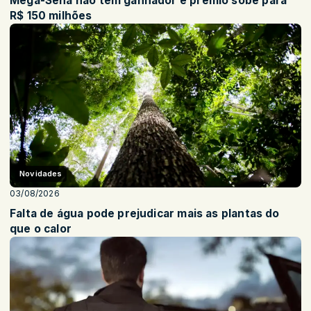
Mega-Sena não tem ganhador e prêmio sobe para
R$ 150 milhões
Novidades
03/08/2026
Falta de água pode prejudicar mais as plantas do
que o calor