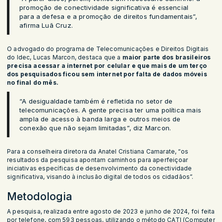
promoção de conectividade significativa é essencial
para a defesa e a promoção de direitos fundamentais”,
afirma Luã Cruz.
O advogado do programa de Telecomunicações e Direitos Digitais
do Idec, Lucas Marcon, destaca que a
maior parte dos brasileiros
precisa acessar a internet por celular e que mais de um terço
dos pesquisados ficou sem internet por falta de dados móveis
no final do mês.
“A desigualdade também é refletida no setor de
telecomunicações. A gente precisa ter uma política mais
ampla de acesso à banda larga e outros meios de
conexão que não sejam limitadas”, diz Marcon.
Para a conselheira diretora da Anatel Cristiana Camarate, “os
resultados da pesquisa apontam caminhos para aperfeiçoar
iniciativas específicas de desenvolvimento da conectividade
significativa, visando à inclusão digital de todos os cidadãos”.
Metodologia
A pesquisa, realizada entre agosto de 2023 e junho de 2024, foi feita
por telefone, com 593 pessoas, utilizando o método CATI (Computer