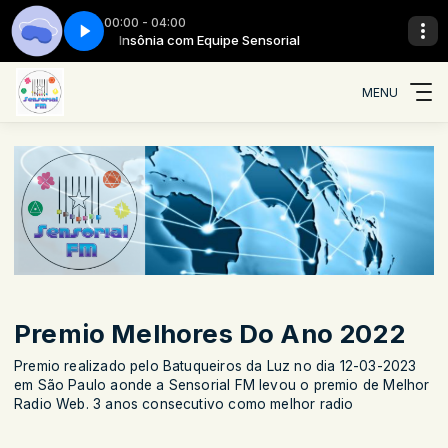
00:00 - 04:00
ial
Insônia - Parte 11
Insônia com Equipe Sensorial
MENU
Premio Melhores Do Ano 2022
Premio realizado pelo Batuqueiros da Luz no dia 12-03-2023
em São Paulo aonde a Sensorial FM levou o premio de Melhor
Radio Web. 3 anos consecutivo como melhor radio