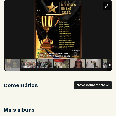
Comentários
Novo comentário
Mais álbuns