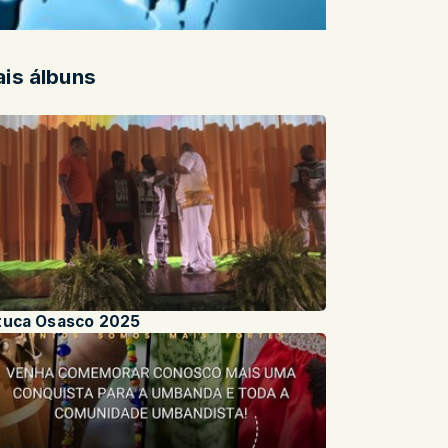
is álbuns
tuca Osasco 2025