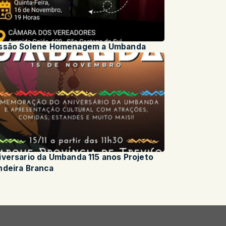
ssão Solene Homenagem a Umbanda
iversario da Umbanda 115 anos Projeto
ndeira Branca