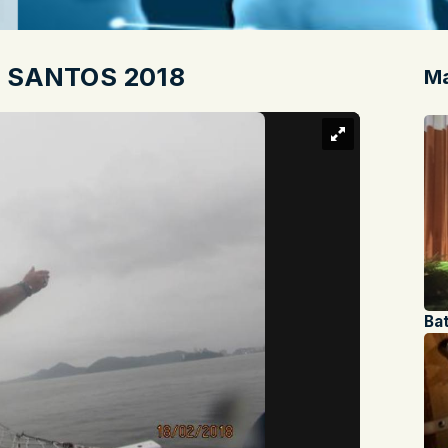
 SANTOS 2018
Ma
Ba