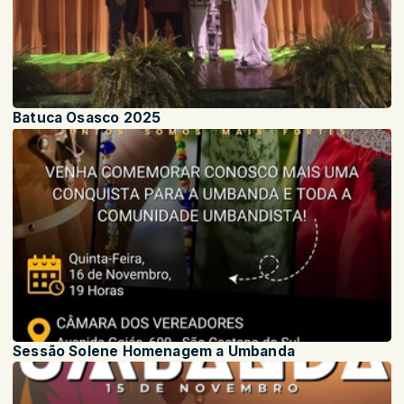
Batuca Osasco 2025
Sessão Solene Homenagem a Umbanda