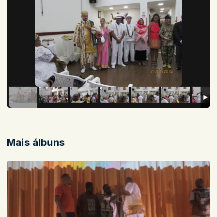
Mais álbuns