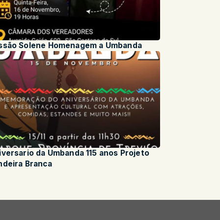
ssão Solene Homenagem a Umbanda
iversario da Umbanda 115 anos Projeto
ndeira Branca