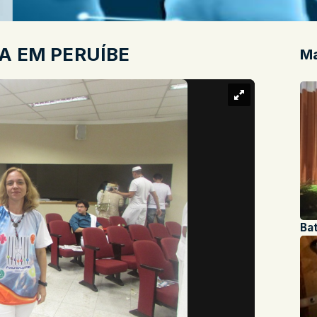
A EM PERUÍBE
Ma
Ba