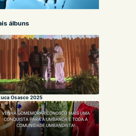
is álbuns
tuca Osasco 2025